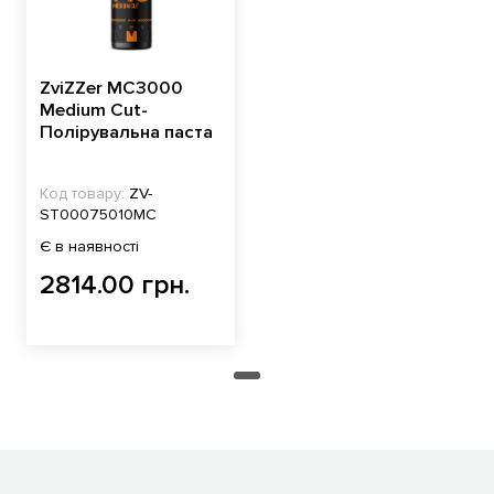
ZviZZer MC3000
Medium Cut-
Полірувальна паста
Код товару:
ZV-
ST00075010MC
Є в наявності
2814.00 грн.