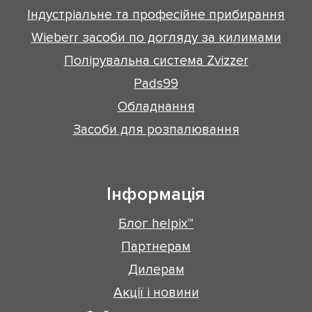
Індустріальне та професійне прибирання
Wieberr засоби по догляду за килимами
Полірувальна система Zvizzer
Pads99
Обладнання
Засоби для розпалювання
Інформація
Блог helpix™
Партнерам
Дилерам
Акції і новини