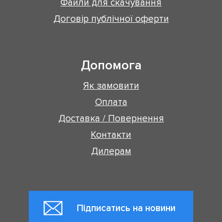
Файли для скачування
Договір публічної оферти
Допомога
Як замовити
Оплата
Доставка / Повернення
Контакти
Дилерам
Підписатись на новини