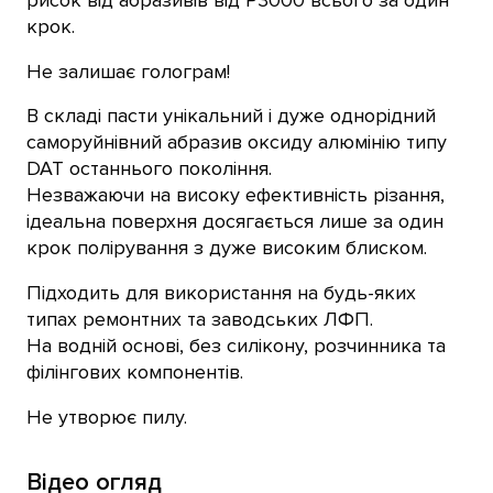
крок.
Не залишає голограм!
В складі пасти унікальний і дуже однорідний
саморуйнівний абразив оксиду алюмінію типу
DAT останнього покоління.
Незважаючи на високу ефективність різання,
ідеальна поверхня досягається лише за один
крок полірування з дуже високим блиском.
Підходить для використання на будь-яких
типах ремонтних та заводських ЛФП.
На водній основі, без силікону, розчинника та
філінгових компонентів.
Не утворює пилу.
Відео огляд