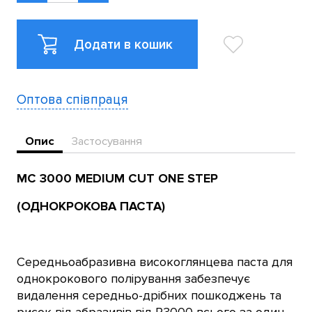
Додати в кошик
Оптова співпраця
Опис
Застосування
MC 3000 MEDIUM CUT ONE STEP
(ОДНОКРОКОВА ПАСТА)
Середньоабразивна високоглянцева паста для
однокрокового полірування забезпечує
видалення середньо-дрібних пошкоджень та
рисок від абразивів від Р3000 всього за один