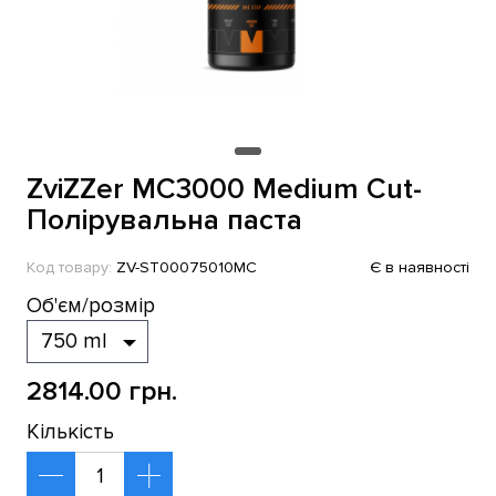
ZviZZer MC3000 Medium Cut-
Полірувальна паста
Код товару:
ZV-ST00075010MC
Є в наявності
Об'єм/розмір
2814.00 грн.
Кількість