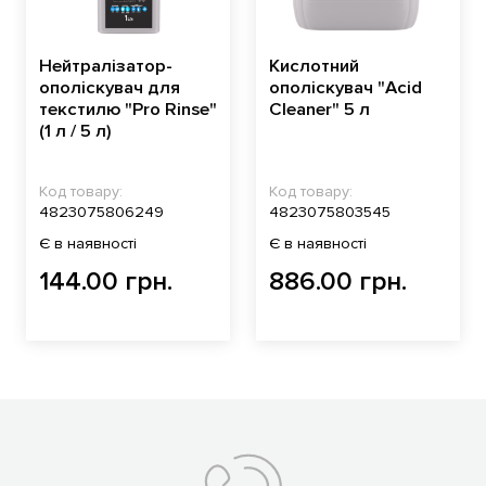
Нейтралізатор-
Кислотний
ополіскувач для
ополіскувач "Acid
текстилю "Pro Rinse"
Cleaner" 5 л
(1 л / 5 л)
Код товару:
Код товару:
4823075806249
4823075803545
Є в наявності
Є в наявності
144.00 грн.
886.00 грн.