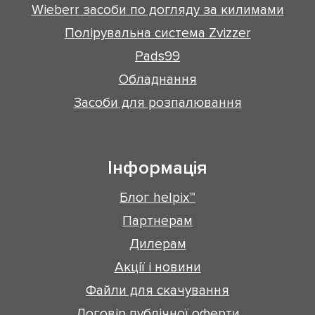
Wieberr засоби по догляду за килимами
Полірувальна система Zvizzer
Pads99
Обладнання
Засоби для розпалювання
Інформація
Блог helpix™
Партнерам
Дилерам
Акції і новини
Файли для скачування
Договір публічної оферти