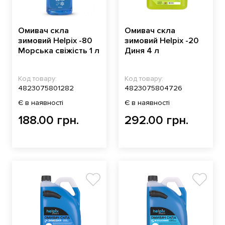
Омивач скла
Омивач скла
зимовий Helpix -80
зимовий Helpix -20
Морська свіжість 1 л
Диня 4 л
Код товару:
Код товару:
4823075801282
4823075804726
Є в наявності
Є в наявності
188.00 грн.
292.00 грн.