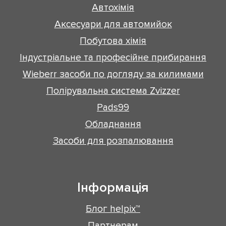
Автохімія
Аксесуари для автомийок
Побутова хімія
Індустріальне та професійне прибирання
Wieberr засоби по догляду за килимами
Полірувальна система Zvizzer
Pads99
Обладнання
Засоби для розпалювання
Інформація
Блог helpix™
Партнерам