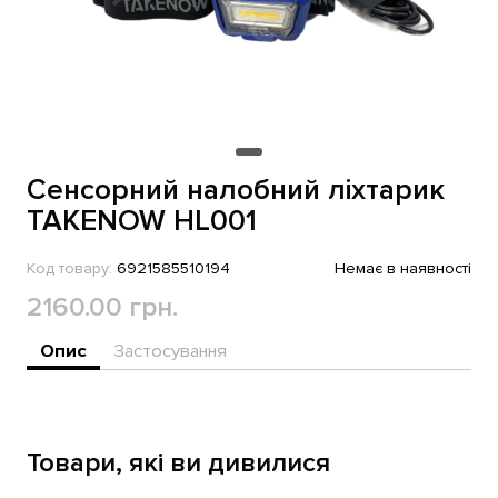
Сенсорний налобний ліхтарик
TAKENOW HL001
Код товару:
6921585510194
Немає в наявності
2160.00 грн.
Опис
Застосування
Товари, які ви дивилися