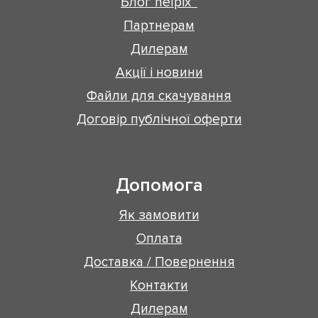
Блог helpix™
Партнерам
Дилерам
Акції і новини
Файли для скачування
Договір публічної оферти
Допомога
Як замовити
Оплата
Доставка / Повернення
Контакти
Дилерам