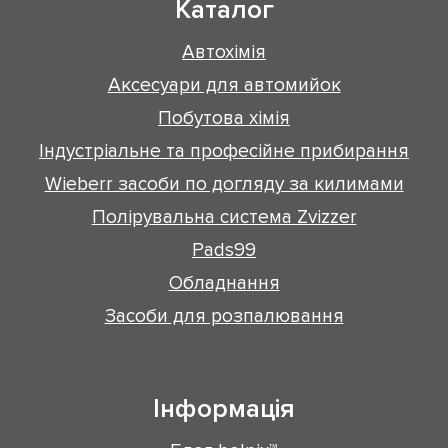
Каталог
Автохімія
Аксесуари для автомийок
Побутова хімія
Індустріальне та професійне прибирання
Wieberr засоби по догляду за килимами
Полірувальна система Zvizzer
Pads99
Обладнання
Засоби для розпалювання
Інформація