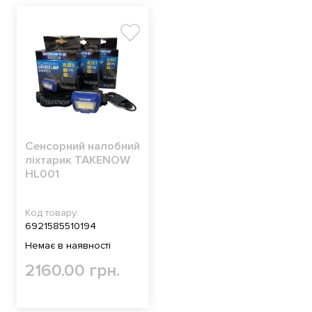
Сенсорний налобний
ліхтарик TAKENOW
HL001
Код товару:
6921585510194
Немає в наявності
2160.00 грн.