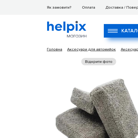
Як замовити?
Оплата
Доставка / Пове
КАТАЛ
Головна
Аксесуари для автомийок
Аксесуар
Відкрити фото