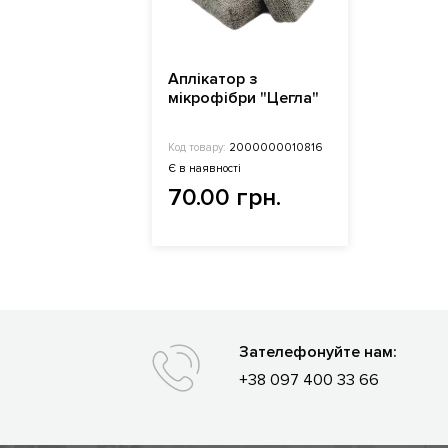
Аплікатор з
мікрофібри "Цегла"
Код товару:
2000000010816
Є в наявності
70.00 грн.
Зателефонуйте нам:
+38 097 400 33 66