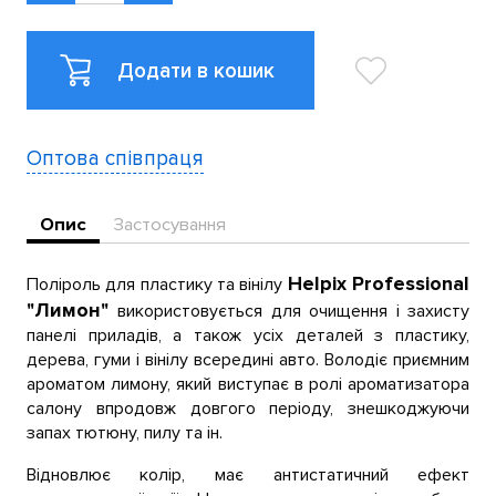
Додати в кошик
Оптова співпраця
Опис
Застосування
Helpix Professional
Поліроль для пластику та вінілу
"Лимон"
використовується для очищення і захисту
панелі приладів, а також усіх деталей з пластику,
дерева, гуми і вінілу всередині авто. Володіє приємним
ароматом лимону, який виступає в ролі ароматизатора
салону впродовж довгого періоду, знешкоджуючи
запах тютюну, пилу та ін.
Відновлює колір, має антистатичний ефект