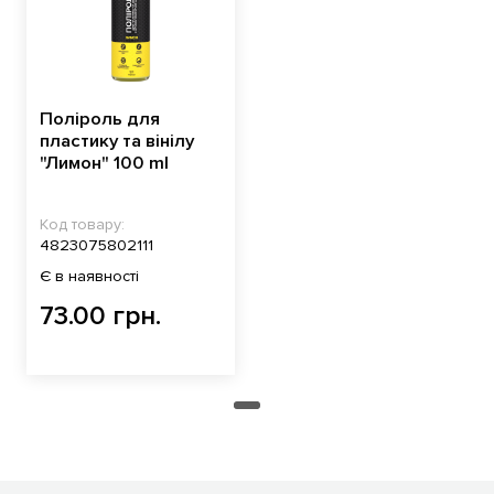
Поліроль для
пластику та вінілу
"Лимон" 100 ml
Код товару:
4823075802111
Є в наявності
73.00 грн.