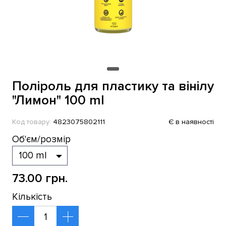
Поліроль для пластику та вінілу
"Лимон" 100 ml
Код товару:
4823075802111
Є в наявності
Об'єм/розмір
73.00 грн.
Кількість