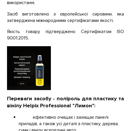
використанні.
Засіб виготовлено з європейської сировини, яка
затверджена міжнародними сертифікатами якості.
Якість товару підтверджено Сертифікатом ISO
9001:2015.
Переваги засобу - поліроль для пластику та
вінілу
Helpix Professional "Лимон"
:
ефективно очищає і захищає панелі
приладів, а також усі деталі з пластику, дерева,
гуми і вінілу всередині авто;