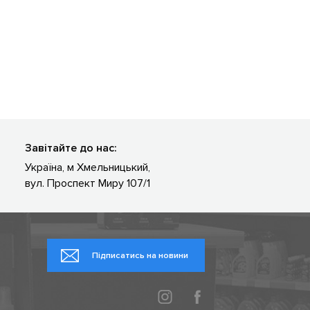
Завітайте до нас:
Україна, м Хмельницький,
вул. Проспект Миру 107/1
Підписатись на новини