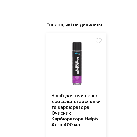
Товари, які ви дивилися
Засіб для очищення
дросельної заслонки
та карбюратора
Очисник
Карбюратора Helpix
Aero 400 мл