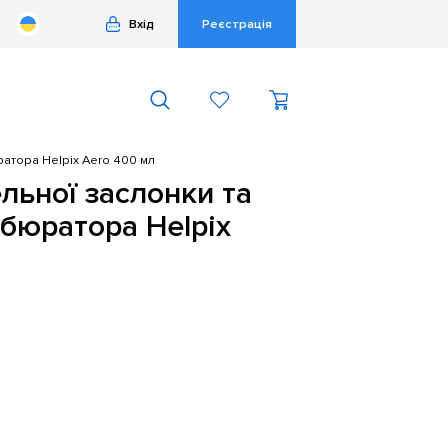
Вхід
Реєстрація
атора Helpix Aero 400 мл
льної заслонки та
бюратора Helpix