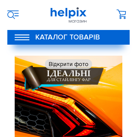
КАТАЛОГ ТОВАРІВ
Відкрити фото