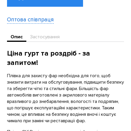
Оптова співпраця
Опис
Застосування
Ціна гурт та роздріб - за
запитом!
Плівка для захисту фар необхідна для того, щоб
знизити витрати на обслуговування, підвищити безпеку
та зберегти чіткі та стильні фари. Більшість фар
автомобілів виготовлені з акрилового матеріалу
вразливого до знебарвлення, вологості та подряпин,
що погіршує експлуатаційні характеристики. Таким
чином, це впливає на безпеку водіння вночі і коштує
чимало при заміні чи реставрації фар.