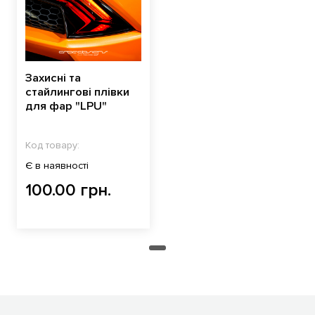
Захисні та
стайлингові плівки
для фар "LPU"
Код товару:
Є в наявності
100.00 грн.