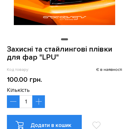
Захисні та стайлингові плівки
для фар "LPU"
Код товару:
Є в наявності
100.00 грн.
Кількість
Додати в кошик