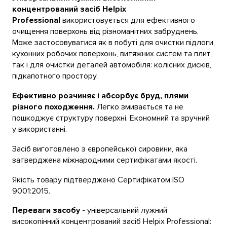
концентрований засіб Helpix
Professional
використовується для ефективного
очищення поверхонь від різноманітних забруднень.
Може застосовуватися як в побуті для очистки підлоги,
кухонних робочих поверхонь, витяжних систем та плит,
так і для очистки деталей автомобіля: колісних дисків,
підкапотного простору.
Ефективно розчиняє і абсорбує бруд, плями
різного походження.
Легко змивається та не
пошкоджує структуру поверхні. Економний та зручний
у використанні.
Засіб виготовлено з європейської сировини, яка
затверджена міжнародними сертифікатами якості.
Якість товару підтверджено Сертифікатом ISO
9001:2015.
Переваги засобу
- універсальний лужний
високопінний концентрований засіб Helpix Professional: