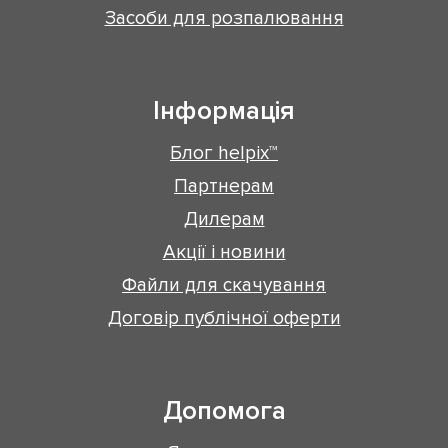
Засоби для розпалювання
Інформація
Блог helpix™
Партнерам
Дилерам
Акції і новини
Файли для скачування
Договір публічної оферти
Допомога