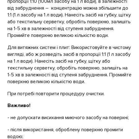
пропорції 1:10 (100мл засобу на 1 л води), в залежності
від забруднення – концентрацію можна збільшити до
1:1 (1 л засобу на 1 л води). Нанесіть засіб на губку, щітку
або текстильну серветку, обробіть поверхню, залишіть
на 1-5 хв в залежності від ступеня забруднення.
Промийте поверхню великою кількістю води.
Для витяжних систем і плит: Використовуйте в чистому
вигляді, або ж розведіть засіб в пропорції 1:1 (1 л засобу
на 1 л води). Нанесіть засіб на губку, щітку або
текстильну серветку, обробіть поверхню, залишіть на
1-5 хв в залежності від ступеня забруднення. Промийте
поверхню великою кількістю води.
При потребі повторити процедуру очистки.
Важливо!
- не допускати висихання миючого засобу на поверхні;
- після використання, оброблену поверхню промити
водою;