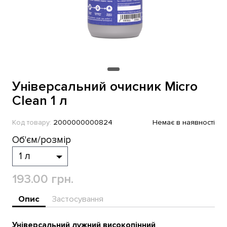
Універсальний очисник Micro
Clean 1 л
Код товару:
2000000000824
Немає в наявності
Об'єм/розмір
193.00 грн.
Опис
Застосування
Універсальний лужний високопінний