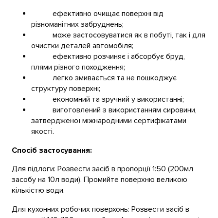
ефективно очищає поверхні від
різноманітних забруднень;
може застосовуватися як в побуті, так і для
очистки деталей автомобіля;
ефективно розчиняє і абсорбує бруд,
плями різного походження;
легко змивається та не пошкоджує
структуру поверхні;
економний та зручний у використанні;
виготовлений з використанням сировини,
затвердженої міжнародними сертифікатами
якості.
Спосіб застосування:
Для підлоги: Розвести засіб в пропорції 1:50 (200мл
засобу на 10л води). Промийте поверхню великою
кількістю води.
Для кухонних робочих поверхонь: Розвести засіб в