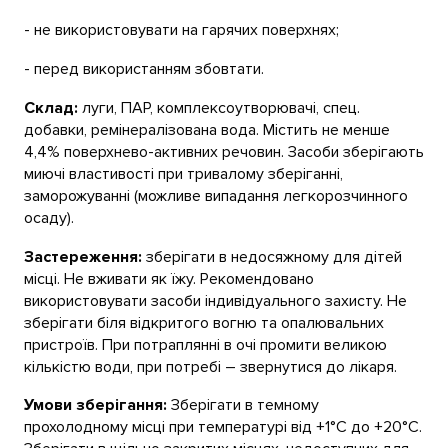
- не використовувати на гарячих поверхнях;
- перед використанням збовтати.
Склад:
луги, ПАР, комплексоутворювачі, спец.
добавки, ремінералізована вода. Містить не менше
4,4% поверхнево-активних речовин. Засоби зберігають
миючі властивості при тривалому зберіганні,
заморожуванні (можливе випадання легкорозчинного
осаду).
Застереження:
зберігати в недосяжному для дітей
місці. Не вживати як їжу. Рекомендовано
використовувати засоби індивідуального захисту. Не
зберігати біля відкритого вогню та опалювальних
пристроїв. При потраплянні в очі промити великою
кількістю води, при потребі – звернутися до лікаря.
Умови зберігання:
Зберігати в темному
прохолодному місці при температурі від +1°С до +20°С.