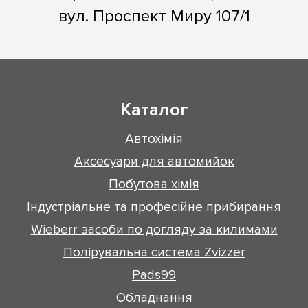
вул. Проспект Миру 107/1
Каталог
Автохімія
Аксесуари для автомийок
Побутова хімія
Індустріальне та професійне прибирання
Wieberr засоби по догляду за килимами
Полірувальна система Zvizzer
Pads99
Обладнання