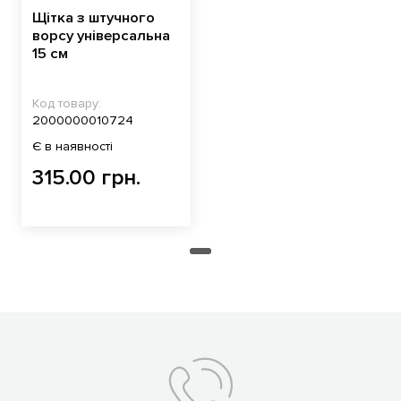
Щітка з штучного
ворсу універсальна
15 см
Код товару:
2000000010724
Є в наявності
315.00 грн.