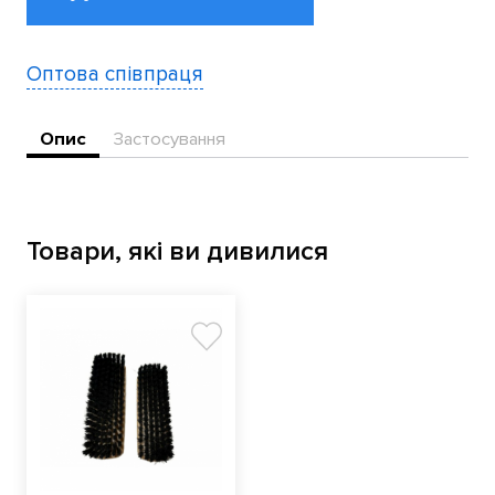
Оптова співпраця
Опис
Застосування
Товари, які ви дивилися