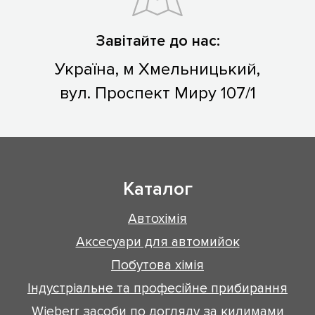
Завітайте до нас:
Україна, м Хмельницький,
вул. Проспект Миру 107/1
Каталог
Автохімія
Аксесуари для автомийок
Побутова хімія
Індустріальне та професійне прибирання
Wieberr засоби по догляду за килимами