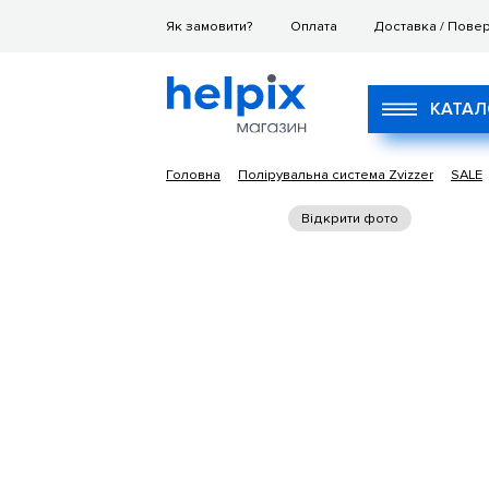
Як замовити?
Оплата
Доставка / Пове
КАТАЛ
Головна
Полірувальна система Zvizzer
SALE
Відкрити фото