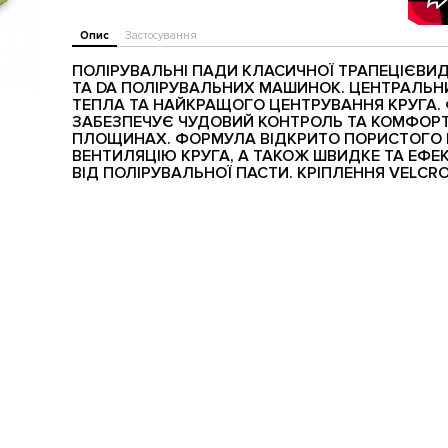
Опис
Застосування
ПОЛІРУВАЛЬНІ ПАДИ КЛАСИЧНОЇ ТРАПЕЦІЄВИ
ТА DA ПОЛІРУВАЛЬНИХ МАШИНОК. ЦЕНТРАЛЬНИ
ТЕПЛА ТА НАЙКРАЩОГО ЦЕНТРУВАННЯ КРУГА.
ЗАБЕЗПЕЧУЄ ЧУДОВИЙ КОНТРОЛЬ ТА КОМФОРТ
ПЛОЩИНАХ. ФОРМУЛА ВІДКРИТО ПОРИСТОГО
ВЕНТИЛЯЦІЮ КРУГА, А ТАКОЖ ШВИДКЕ ТА ЕФ
ВІД
ПОЛІРУВАЛЬНОЇ ПАСТИ. КРІПЛЕННЯ VELCRO