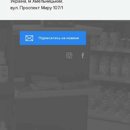
Україна, м Хмельницький,
вул. Проспект Миру 107/1
Підписатись на новини