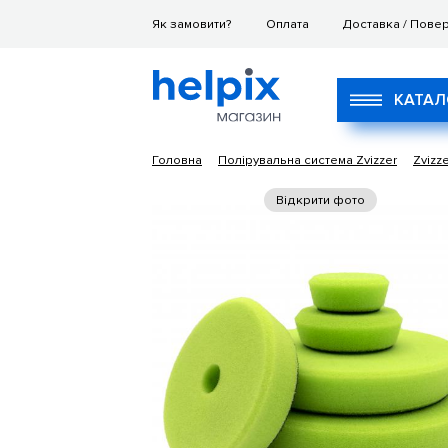
Як замовити?
Оплата
Доставка / Пове
КАТАЛ
Головна
Полірувальна система Zvizzer
Zvizz
Відкрити фото