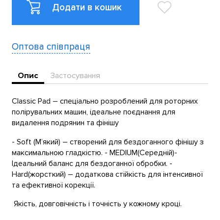
Додати в кошик
Оптова співпраця
Опис
Застосування
Classic Pad – спеціально розроблений для роторних
полірувальних машин, ідеальне поєднання для
видалення подрянин та фінішу
- Soft (М’який) – створений для бездоганного фінішу з
максимальною гладкістю. - MEDIUM(Середній)-
Ідеальний баланс для бездоганної обробки. -
Hard(жорсткий) – додаткова стійкість для інтенсивної
та ефективної корекції.
Якість, довговічність і точність у кожному кроці.