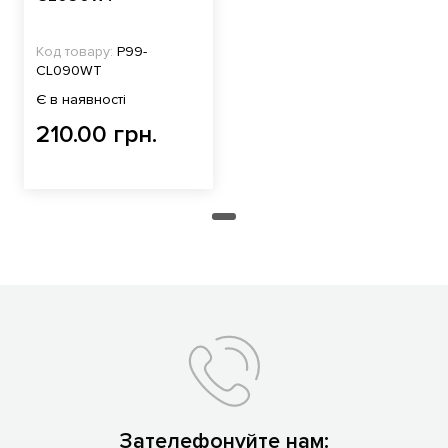
Код товару:
P99-
CL090WT
Є в наявності
210.00 грн.
Зателефонуйте нам: