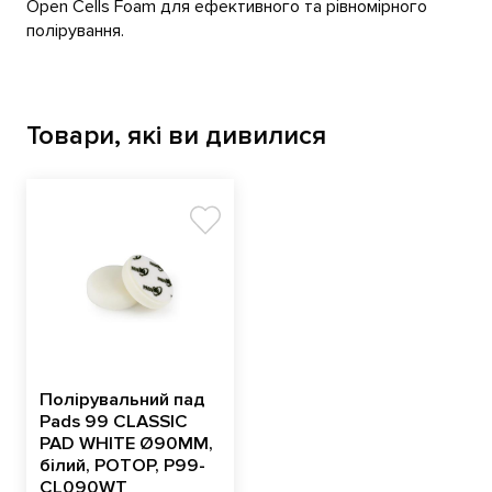
Open Cells Foam для ефективного та рівномірного
полірування.
Товари, які ви дивилися
Полірувальний пад
Pads 99 CLASSIC
PAD WHITE Ø90MM,
білий, РОТОР, P99-
CL090WT