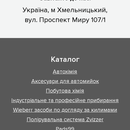
Україна, м Хмельницький,
вул. Проспект Миру 107/1
Каталог
Автохімія
Аксесуари для автомийок
Побутова хімія
Індустріальне та професійне прибирання
Wieberr засоби по догляду за килимами
Полірувальна система Zvizzer
Pads99