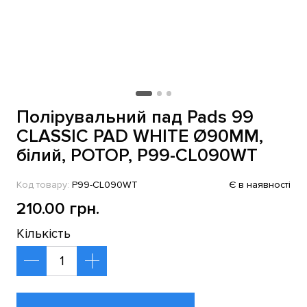
Полірувальний пад Pads 99
CLASSIC PAD WHITE Ø90MM,
білий, РОТОР, P99-CL090WT
Код товару:
P99-CL090WT
Є в наявності
210.00 грн.
Кількість