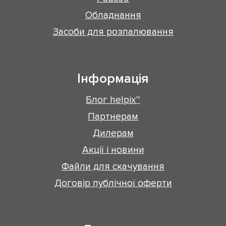
Обладнання
Засоби для розпалювання
Інформація
Блог helpix™
Партнерам
Дилерам
Акції і новини
Файли для скачування
Договір публічної оферти