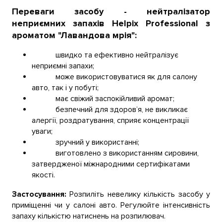
Переваги засобу - нейтралізатор
неприємних запахів
Helpix Professional з
ароматом "Лавандова мрія"
:
швидко та ефективно нейтралізує
неприємні запахи;
може використовуватися як для салону
авто, так і у побуті;
має свіжий заспокійливий аромат;
безпечний для здоров’я, не викликає
алергії, роздратування, сприяє концентрації
уваги;
зручний у використанні;
виготовлено з використанням сировини,
затвердженої міжнародними сертифікатами
якості.
Застосування:
Розпиліть невелику кількість засобу у
приміщенні чи у салоні авто. Регулюйте інтенсивність
запаху кількістю натиснень на розпилювач.