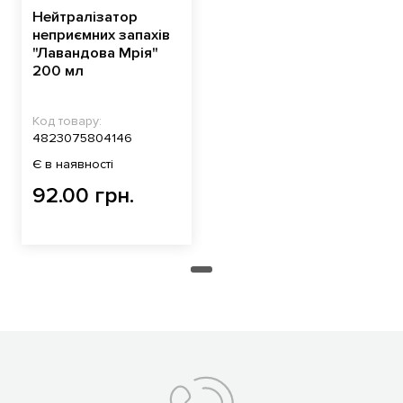
Нейтралізатор
неприємних запахів
"Лавандова Мрія"
200 мл
Код товару:
4823075804146
Є в наявності
92.00 грн.