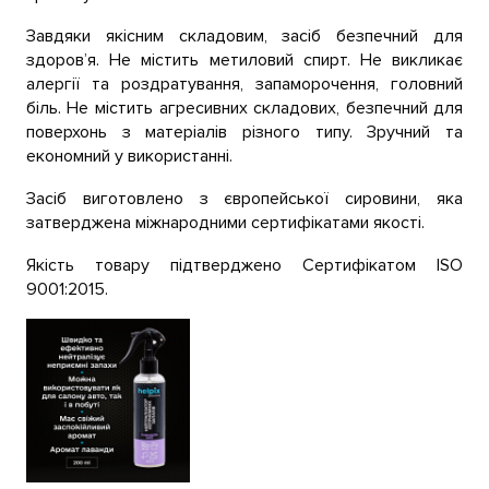
Завдяки якісним складовим, засіб безпечний для
здоров’я. Не містить метиловий спирт. Не викликає
алергії та роздратування, запаморочення, головний
біль. Не містить агресивних складових, безпечний для
поверхонь з матеріалів різного типу. Зручний та
економний у використанні.
Засіб виготовлено з європейської сировини, яка
затверджена міжнародними сертифікатами якості.
Якість товару підтверджено Сертифікатом ISO
9001:2015.