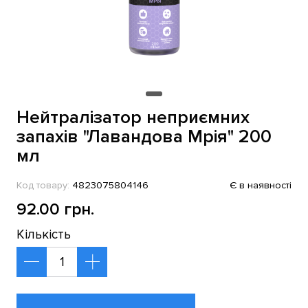
Нейтралізатор неприємних
запахів "Лавандова Мрія" 200
мл
Код товару:
4823075804146
Є в наявності
92.00 грн.
Кількість