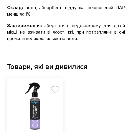
Склад:
вода, абсорбент, віддушка, неіоногений ПАР
менш як 1%.
Застереження:
зберігати в недосяжному для дітей
місці, не вживати в якості їжі, при потраплянні в очі
промити великою кількістю води.
Товари, які ви дивилися