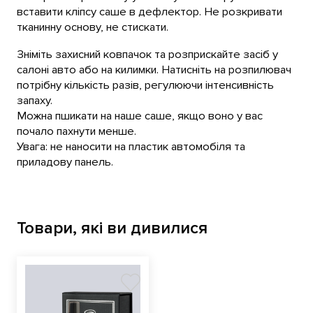
вставити кліпсу саше в дефлектор. Не розкривати
тканинну основу, не стискати.
Зніміть захисний ковпачок та розприскайте засіб у
салоні авто або на килимки. Натисніть на розпилювач
потрібну кількість разів, регулюючи інтенсивність
запаху.
Можна пшикати на наше саше, якщо воно у вас
почало пахнути менше.
Увага: не наносити на пластик автомобіля та
приладову панель.
Товари, які ви дивилися