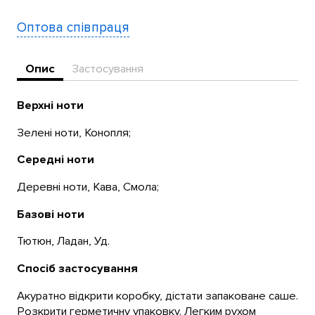
Оптова співпраця
Опис
Застосування
Верхні ноти
Зелені ноти, Конопля;
Середні ноти
Деревні ноти, Кава, Смола;
Базові ноти
Тютюн, Ладан, Уд.
Спосіб застосування
Акуратно відкрити коробку, дістати запаковане саше.
Розкрити герметичну упаковку. Легким рухом