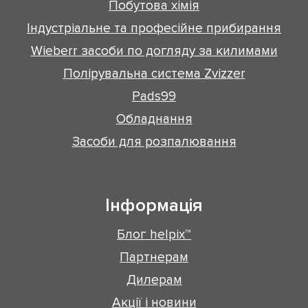
Побутова хімія
Індустріальне та професійне прибирання
Wieberr засоби по догляду за килимами
Полірувальна система Zvizzer
Pads99
Обладнання
Засоби для розпалювання
Інформація
Блог helpix™
Партнерам
Дилерам
Акції і новини