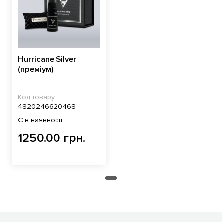
Hurricane Silver
(преміум)
Код товару:
4820246620468
Є в наявності
1250.00 грн.