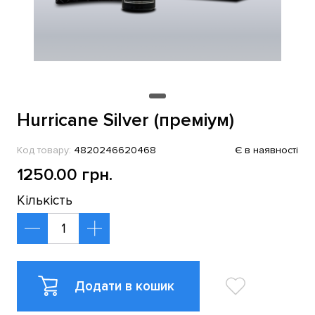
Hurricane Silver (преміум)
Код товару:
4820246620468
Є в наявності
1250.00 грн.
Кількість
Додати в кошик