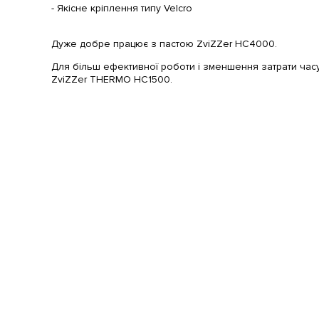
- Якісне кріплення типу Velcro
Дуже добре працює з пастою ZviZZer HC4000.
Для більш ефективної роботи і зменшення затрати час
ZviZZer THERMO HC1500.