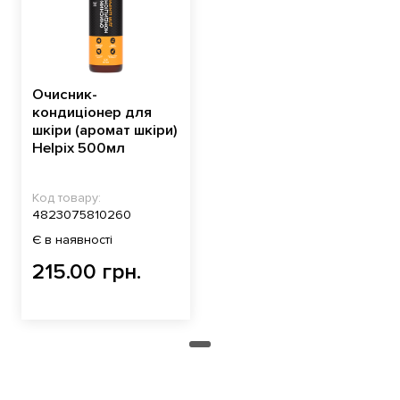
Очисник-
кондиціонер для
шкіри (аромат шкіри)
Helpix 500мл
Код товару:
4823075810260
Є в наявності
215.00 грн.