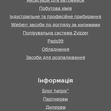
Аксесуари для автомийок
Побутова хімія
Індустріальне та професійне прибирання
Wieberr засоби по догляду за килимами
Полірувальна система Zvizzer
Pads99
Обладнання
Засоби для розпалювання
Інформація
Блог helpix™
Партнерам
Дилерам