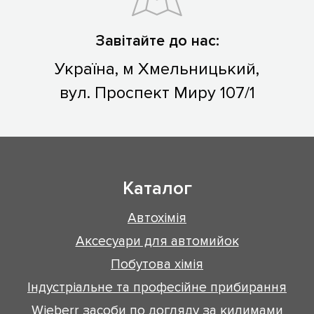
Завітайте до нас:
Україна, м Хмельницький,
вул. Проспект Миру 107/1
Каталог
Автохімія
Аксесуари для автомийок
Побутова хімія
Індустріальне та професійне прибирання
Wieberr засоби по догляду за килимами