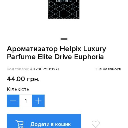
Ароматизатор Helpix Luxury
Parfume Elite Drive Euphoria
Код товару:
4823075811571
Є в наявності
44.00 грн.
Кількість
Додати в кошик