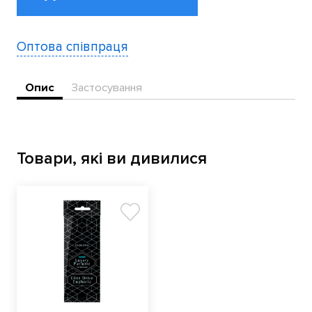
Оптова співпраця
Опис
Застосування
Товари, які ви дивилися