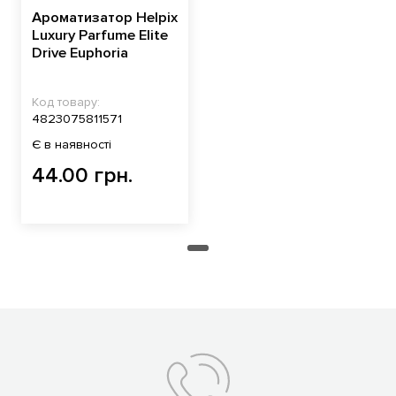
Ароматизатор Helpix
Luxury Parfume Elite
Drive Euphoria
Код товару:
4823075811571
Є в наявності
44.00 грн.