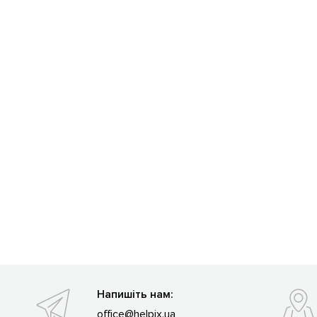
Напишіть нам:
office@helpix.ua