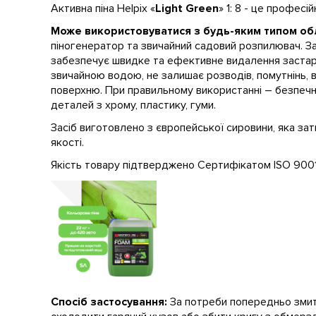
Активна піна Helpix «
Light Green
» 1: 8 - це професі
Може використовуватися з будь-яким типом об
піногенератор та звичайний садовий розпилювач. За
забезпечує швидке та ефективне видалення застар
звичайною водою, не залишає розводів, помутнінь, в
поверхню. При правильному використанні – безпеч
деталей з хрому, пластику, гуми.
Засіб виготовлено з європейської сировини, яка з
якості.
Якість товару підтверджено Сертифікатом ISO 9001
Спосіб застосування:
За потреби попередньо змит