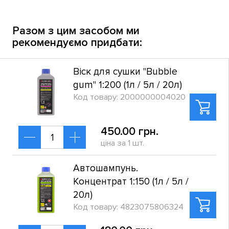
Разом з цим засобом ми
рекомендуємо придбати:
Віск для сушки "Bubble
gum" 1:200 (1л / 5л / 20л)
Код товару: 2000000004020
450.00 грн.
ціна за 1 шт.
Автошампунь.
Концентрат 1:150 (1л / 5л /
20л)
Код товару: 4823075806324