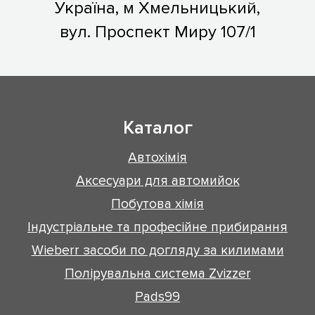
Україна, м Хмельницький,
вул. Проспект Миру 107/1
Каталог
Автохімія
Аксесуари для автомийок
Побутова хімія
Індустріальне та професійне прибирання
Wieberr засоби по догляду за килимами
Полірувальна система Zvizzer
Pads99