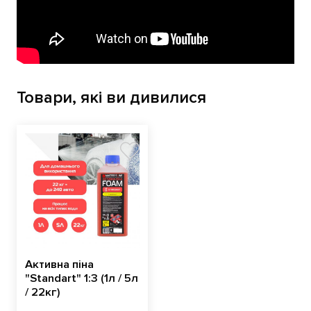
Товари, які ви дивилися
Активна піна
"Standart" 1:3 (1л / 5л
/ 22кг)