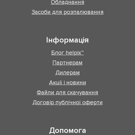
Обладнання
Засоби для розпалювання
Інформація
Блог helpix™
Партнерам
Дилерам
Акції і новини
Файли для скачування
Договір публічної оферти
Допомога