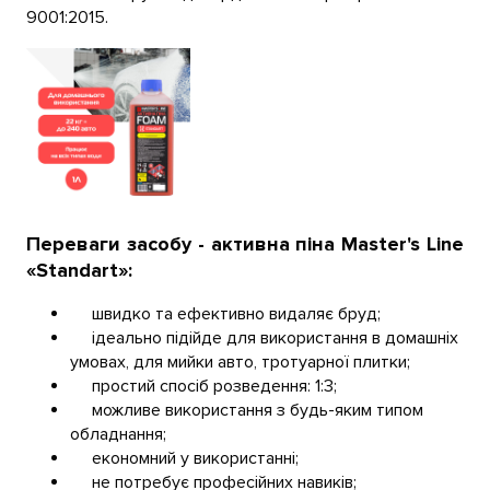
9001:2015.
Переваги засобу - активна піна
Master's
Line
«
Standart
»
:
швидко та ефективно видаляє бруд;
ідеально підійде для використання в домашніх
умовах, для мийки авто, тротуарної плитки;
простий спосіб розведення: 1:3;
можливе використання з будь-яким типом
обладнання;
економний у використанні;
не потребує професійних навиків;