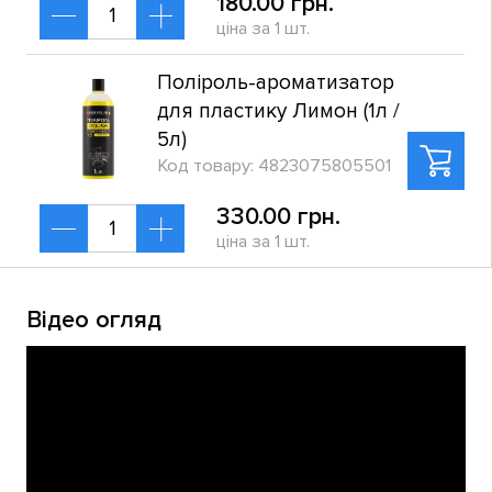
180.00 грн.
ціна за 1 шт.
Поліроль-ароматизатор
для пластику Лимон (1л /
5л)
Код товару: 4823075805501
330.00 грн.
ціна за 1 шт.
Відео огляд