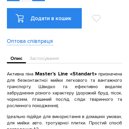
Додати в кошик
Оптова співпраця
Опис
Застосування
Master's
Line
«
Standart
»
Активна піна
призначена
для безконтактної мийки легкового та вантажного
транспорту. Швидко та ефективно видаляє
забруднення різного характеру (дорожній бруд, пісок,
чорнозем, пташиний послід, сліди тваринного та
рослинного походження).
Ідеально підійде для використання в домашніх умовах,
для мийки авто, тротуарної плитки. Простий спосіб