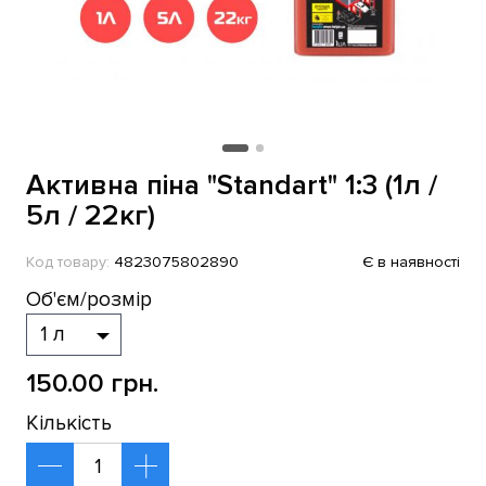
Активна піна "Standart" 1:3 (1л /
5л / 22кг)
Код товару:
4823075802890
Є в наявності
Об'єм/розмір
150.00 грн.
Кількість