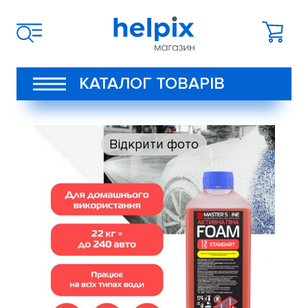
КАТАЛОГ ТОВАРІВ
Відкрити фото