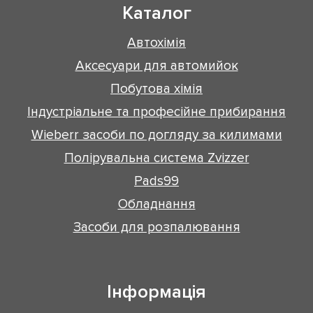
Каталог
Автохімія
Аксесуари для автомийок
Побутова хімія
Індустріальне та професійне прибирання
Wieberr засоби по догляду за килимами
Полірувальна система Zvizzer
Pads99
Обладнання
Засоби для розпалювання
Інформація