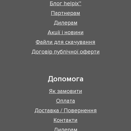
Блог helpix™
Партнерам
Дилерам
Акції і новини
Файли для скачування
Договір публічної оферти
Допомога
Як замовити
Оплата
Доставка / Повернення
Контакти
Дилерам