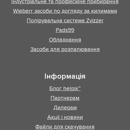
Індустріальне та професійне прибирання
Wieberr засоби по догляду за килимами
Полірувальна система Zvizzer
Pads99
Обладнання
Засоби для розпалювання
Інформація
Блог helpix™
Партнерам
Дилерам
Акції і новини
Файли для скачування