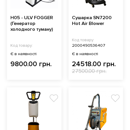
H05 - ULV FOGGER
Сушарка SN7200
(Генератор
Hot Air Blower
холодного туману)
Код товару:
Код товару:
2000490536407
Є в наявності
Є в наявності
9800.00 грн.
24518.00 грн.
27500.00 грн.