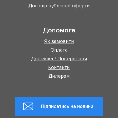
Договір публічної оферти
Допомога
Як замовити
Оплата
Доставка / Повернення
Контакти
Дилерам
Підписатись на новини