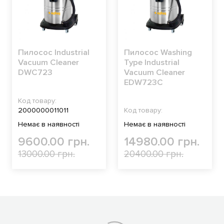
Пилосос Industrial
Пилосос Washing
Vacuum Cleaner
Type Industrial
DWC723
Vacuum Cleaner
ЕDW723C
Код товару:
2000000011011
Код товару:
Немає в наявності
Немає в наявності
9600.00 грн.
14980.00 грн.
13000.00 грн.
20400.00 грн.